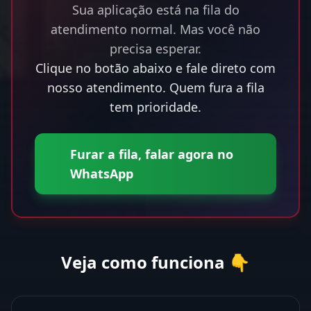
Sua aplicação está na fila do
atendimento normal. Mas você não
precisa esperar.
Clique no botão abaixo e fale direto com
nosso atendimento. Quem fura a fila
tem prioridade.
Furar a fila, falar agora no
WhatsApp
Veja como funciona 👇