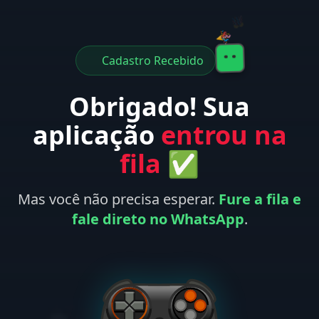
🎉
🎊
Cadastro Recebido
Obrigado! Sua
aplicação
entrou na
fila
✅
Mas você não precisa esperar.
Fure a fila e
fale direto no WhatsApp
.